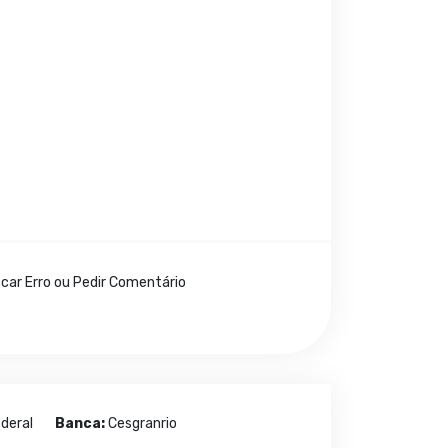
icar Erro ou Pedir Comentário
deral
Banca:
Cesgranrio