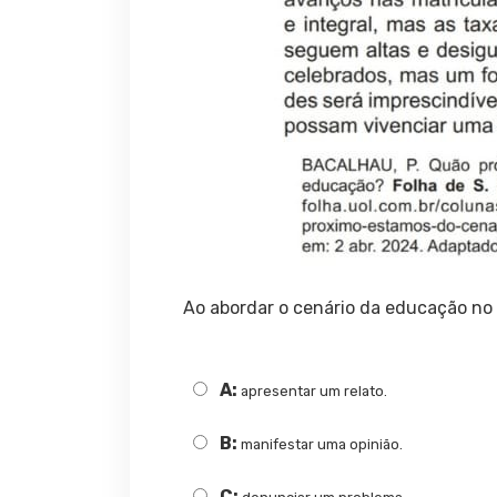
Ao abordar o cenário da educação no B
A:
apresentar um relato.
B:
manifestar uma opinião.
C: