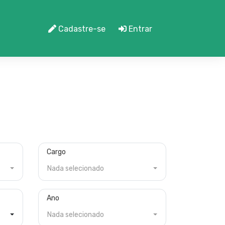
Cadastre-se
Entrar
Cargo
Nada selecionado
Ano
Nada selecionado