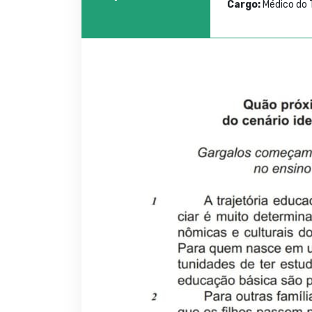
Cargo:
Médico do 