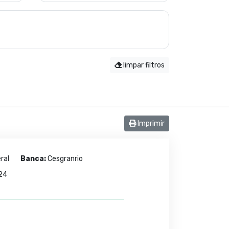
limpar filtros
Imprimir
ral
Banca:
Cesgranrio
24