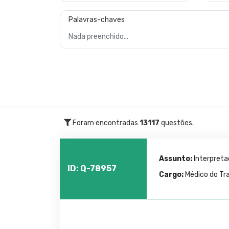
Palavras-chaves
Foram encontradas
13117
questões.
Assunto:
Interpret
ID: Q-78957
Cargo:
Médico do Tr