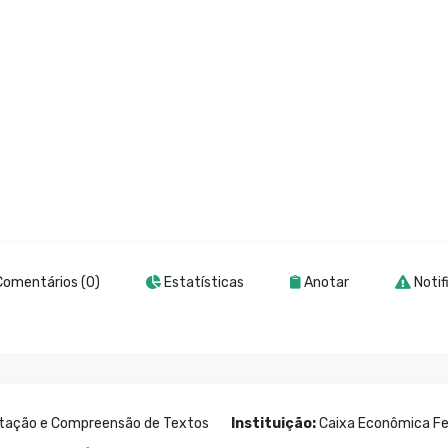
omentários (0)
Estatísticas
Anotar
Notif
etação e Compreensão de Textos
Instituição:
Caixa Econômica Fe