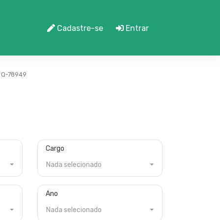
Cadastre-se
Entrar
Q-78949
Cargo
Nada selecionado
Ano
Nada selecionado