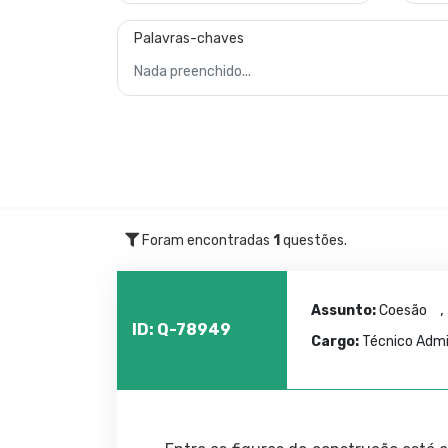
Palavras-chaves
Foram encontradas
1
questões.
Assunto:
Coesão
ID: Q-78949
Cargo:
Técnico Admin