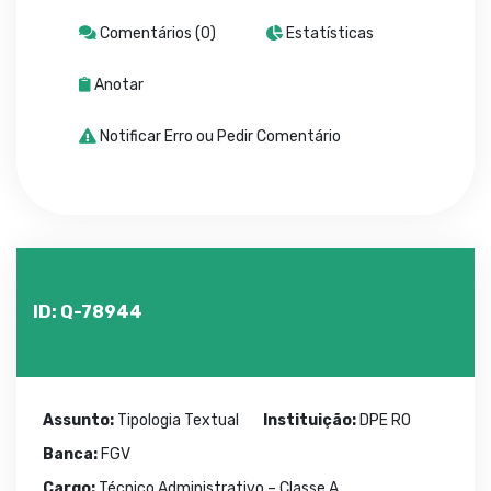
Comentários (0)
Estatísticas
Anotar
Notificar Erro ou Pedir Comentário
ID: Q-78944
Assunto:
Tipologia Textual
Instituição:
DPE RO
Banca:
FGV
Cargo:
Técnico Administrativo – Classe A