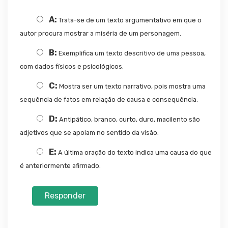
A:
Trata-se de um texto argumentativo em que o
autor procura mostrar a miséria de um personagem.
B:
Exemplifica um texto descritivo de uma pessoa,
com dados físicos e psicológicos.
C:
Mostra ser um texto narrativo, pois mostra uma
sequência de fatos em relação de causa e consequência.
D:
Antipático, branco, curto, duro, macilento são
adjetivos que se apoiam no sentido da visão.
E:
A última oração do texto indica uma causa do que
é anteriormente afirmado.
Responder