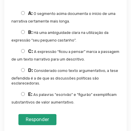
A:
O segmento acima documenta o início de uma
narrativa certamente mais longa.
B:
Há uma ambiguidade clara na utilização da
expressão “seu pequeno castanho”.
C:
A expressão “ficou a pensar” marca a passagem
de um texto narrativo para um descritivo.
D:
Considerado como texto argumentativo, a tese
defendida é a de que as discussões políticas são
esclarecedoras.
E:
As palavras “escrivão” e “figurão” exemplificam
substantivos de valor aumentativo.
Responder