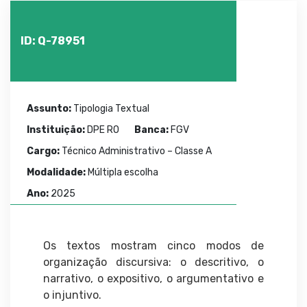
ID: Q-78951
Assunto:
Tipologia Textual
Instituição:
DPE RO
Banca:
FGV
Cargo:
Técnico Administrativo – Classe A
Modalidade:
Múltipla escolha
Ano:
2025
Os textos mostram cinco modos de
organização discursiva: o descritivo, o
narrativo, o expositivo, o argumentativo e
o injuntivo.