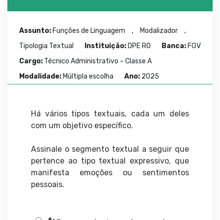
,
,
Assunto:
Funções de Linguagem
Modalizador
Tipologia Textual
Instituição:
DPE RO
Banca:
FGV
Cargo:
Técnico Administrativo – Classe A
Modalidade:
Múltipla escolha
Ano:
2025
Há vários tipos textuais, cada um deles
com um objetivo específico.
Assinale o segmento textual a seguir que
pertence ao tipo textual expressivo, que
manifesta emoções ou sentimentos
pessoais.