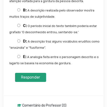
atenção voltada para a gordura da pessoa descrita.
B:
A descrição realizada pelo observador mostra
muitos traços de subjetividade.
C:
O período inicial do texto também poderia estar
grafado ‘O desconhecido entrou, sentando-se.’
D:
A descrição traz alguns vocábulos eruditos como
“enxúndia” e “fusiforme”.
E:
A analogia feita entre o personagem descrito e o
lagarto se baseia na economia de gordura.
Responder
Comentário do Professor (0)