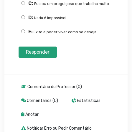
C:
Eu sou um preguiçoso que trabalha muito.
D:
Nada é impossível.
E:
Êxito é poder viver como se deseja.
Responder
Comentário do Professor (0)
Comentários (0)
Estatísticas
Anotar
Notificar Erro ou Pedir Comentário