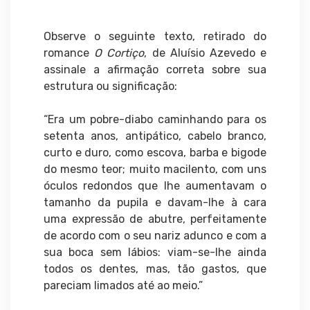
Observe o seguinte texto, retirado do
romance
O Cortiço
, de Aluísio Azevedo e
assinale a afirmação correta sobre sua
estrutura ou significação:
“Era um pobre-diabo caminhando para os
setenta anos, antipático, cabelo branco,
curto e duro, como escova, barba e bigode
do mesmo teor; muito macilento, com uns
óculos redondos que lhe aumentavam o
tamanho da pupila e davam-lhe à cara
uma expressão de abutre, perfeitamente
de acordo com o seu nariz adunco e com a
sua boca sem lábios: viam-se-lhe ainda
todos os dentes, mas, tão gastos, que
pareciam limados até ao meio.”