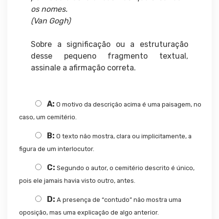
os nomes.
(Van Gogh)
Sobre a significação ou a estruturação
desse pequeno fragmento textual,
assinale a afirmação correta.
A:
O motivo da descrição acima é uma paisagem, no
caso, um cemitério.
B:
O texto não mostra, clara ou implicitamente, a
figura de um interlocutor.
C:
Segundo o autor, o cemitério descrito é único,
pois ele jamais havia visto outro, antes.
D:
A presença de “contudo” não mostra uma
oposição, mas uma explicação de algo anterior.