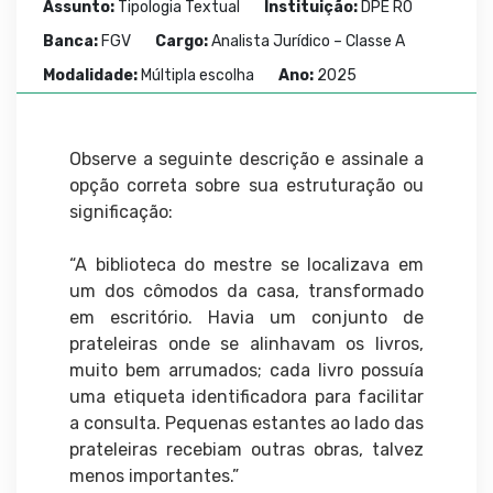
Assunto:
Tipologia Textual
Instituição:
DPE RO
Banca:
FGV
Cargo:
Analista Jurídico – Classe A
Modalidade:
Múltipla escolha
Ano:
2025
Observe a seguinte descrição e assinale a
opção correta sobre sua estruturação ou
significação:
“A biblioteca do mestre se localizava em
um dos cômodos da casa, transformado
em escritório. Havia um conjunto de
prateleiras onde se alinhavam os livros,
muito bem arrumados; cada livro possuía
uma etiqueta identificadora para facilitar
a consulta. Pequenas estantes ao lado das
prateleiras recebiam outras obras, talvez
menos importantes.”