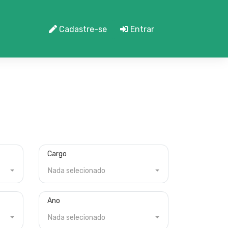
Cadastre-se
Entrar
Cargo
Nada selecionado
Ano
Nada selecionado