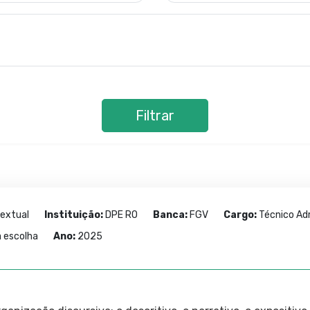
Filtrar
Textual
Instituição:
DPE RO
Banca:
FGV
Cargo:
Técnico Adm
a escolha
Ano:
2025