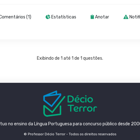
Comentários (1)
Estatísticas
Anotar
Notif
Exibindo de 1 até 1 de 1 questões.
tuo no ensino da Língua Portuguesa para concurso público desde 200
® Professor Décio Terror - Todos os direitos reservados