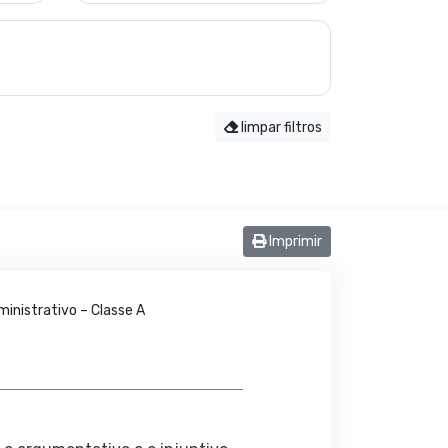
limpar filtros
Imprimir
inistrativo – Classe A