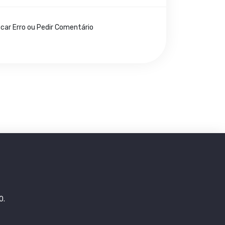
icar Erro ou Pedir Comentário
0.