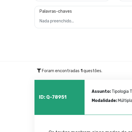
Palavras-chaves
Foram encontradas
1
questões.
Assunto:
Tipologia 
ID: Q-78951
Modalidade:
Múltipl