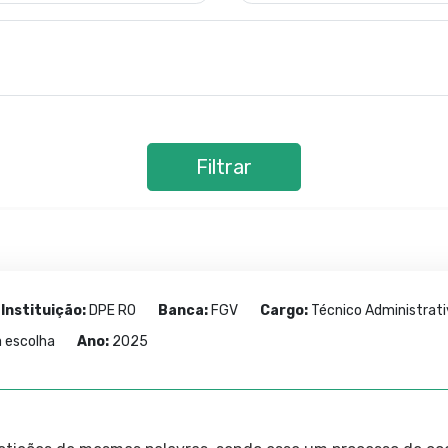
Filtrar
Instituição:
DPE RO
Banca:
FGV
Cargo:
Técnico Administrati
a escolha
Ano:
2025