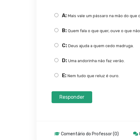
A:
Mais vale um pássaro na mão do que 
B:
Quem fala o que quer, ouve o que não
C:
Deus ajuda a quem cedo madruga.
D:
Uma andorinha não faz verão.
E:
Nem tudo que reluz é ouro.
Responder
Comentário do Professor (0)