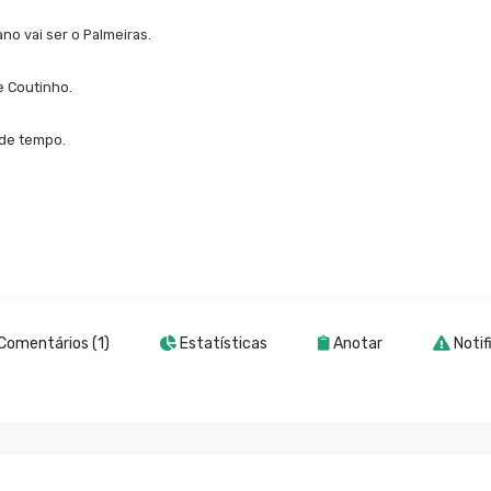
o vai ser o Palmeiras.
e Coutinho.
 de tempo.
Comentários (1)
Estatísticas
Anotar
Notif