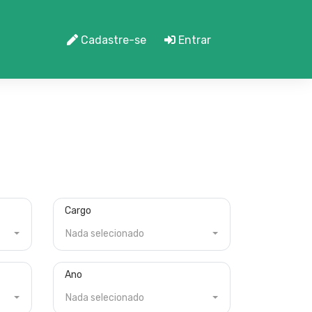
Cadastre-se
Entrar
Cargo
Nada selecionado
Ano
Nada selecionado