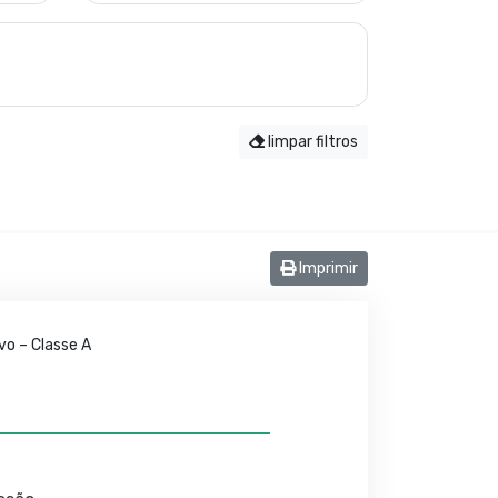
limpar filtros
Imprimir
vo – Classe A