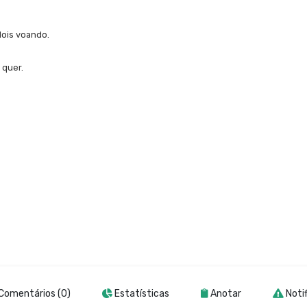
dois voando.
 quer.
Comentários (0)
Estatísticas
Anotar
Notif