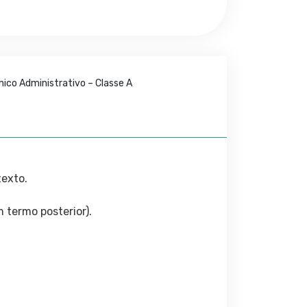
ico Administrativo – Classe A
texto.
 termo posterior).