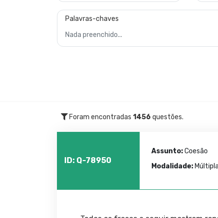
Palavras-chaves
Foram encontradas
1456
questões.
Assunto:
Coesão
ID: Q-78950
Modalidade:
Múltipl