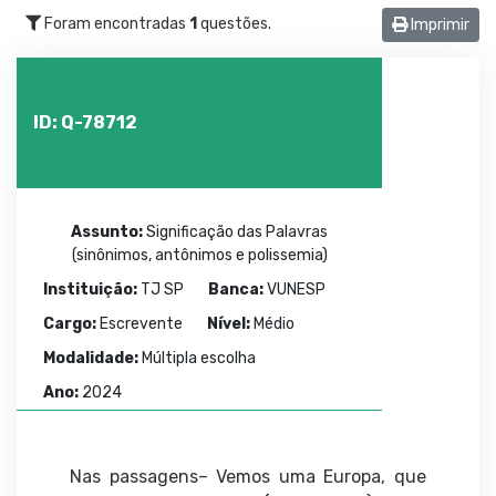
Foram encontradas
1
questões.
Imprimir
ID: Q-78712
Assunto:
Significação das Palavras
(sinônimos, antônimos e polissemia)
Instituição:
TJ SP
Banca:
VUNESP
Cargo:
Escrevente
Nível:
Médio
Modalidade:
Múltipla escolha
Ano:
2024
Nas passagens– Vemos uma Europa, que