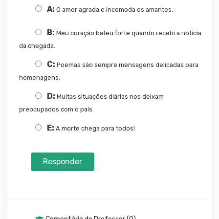
A:
O amor agrada e incomoda os amantes.
B:
Meu coração bateu forte quando recebi a notícia
da chegada.
C:
Poemas são sempre mensagens delicadas para
homenagens.
D:
Muitas situações diárias nos deixam
preocupados com o país.
E:
A morte chega para todos!
Responder