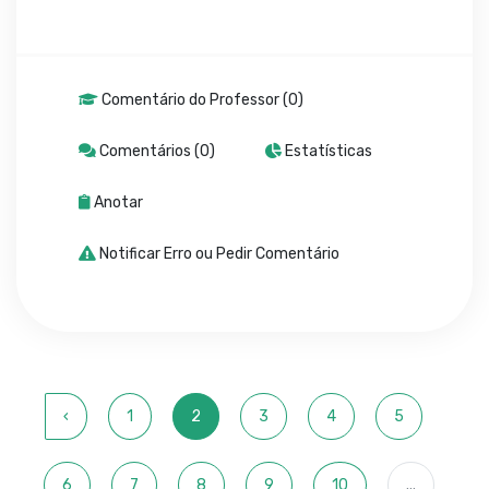
Comentário do Professor (0)
Comentários (0)
Estatísticas
Anotar
Notificar Erro ou Pedir Comentário
‹
1
2
3
4
5
6
7
8
9
10
...