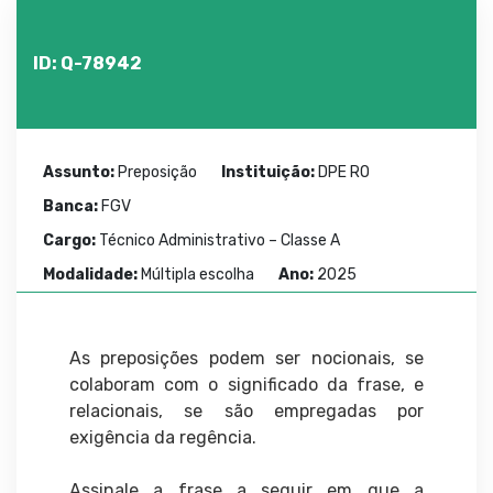
ID: Q-78942
Assunto:
Preposição
Instituição:
DPE RO
Banca:
FGV
Cargo:
Técnico Administrativo – Classe A
Modalidade:
Múltipla escolha
Ano:
2025
As preposições podem ser nocionais, se
colaboram com o significado da frase, e
relacionais, se são empregadas por
exigência da regência.
Assinale a frase a seguir em que a