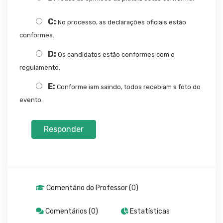
C:
No processo, as declarações oficiais estão
conformes.
D:
Os candidatos estão conformes com o
regulamento.
E:
Conforme iam saindo, todos recebiam a foto do
evento.
Responder
Comentário do Professor (0)
Comentários (0)
Estatísticas