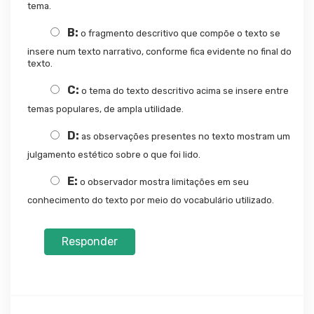
tema.
B:
o fragmento descritivo que compõe o texto se
insere num texto narrativo, conforme fica evidente no final do
texto.
C:
o tema do texto descritivo acima se insere entre
temas populares, de ampla utilidade.
D:
as observações presentes no texto mostram um
julgamento estético sobre o que foi lido.
E:
o observador mostra limitações em seu
conhecimento do texto por meio do vocabulário utilizado.
Responder