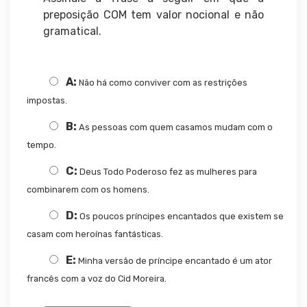
preposição COM tem valor nocional e não
gramatical.
A:
Não há como conviver com as restrições
impostas.
B:
As pessoas com quem casamos mudam com o
tempo.
C:
Deus Todo Poderoso fez as mulheres para
combinarem com os homens.
D:
Os poucos príncipes encantados que existem se
casam com heroínas fantásticas.
E:
Minha versão de príncipe encantado é um ator
francês com a voz do Cid Moreira.