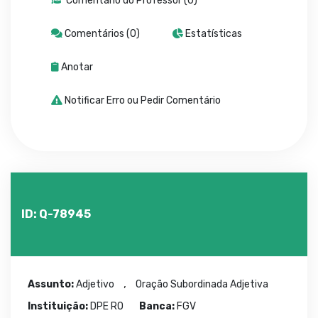
Comentário do Professor (0)
Comentários (0)
Estatísticas
Anotar
Notificar Erro ou Pedir Comentário
ID: Q-78945
,
Assunto:
Adjetivo
Oração Subordinada Adjetiva
Instituição:
DPE RO
Banca:
FGV