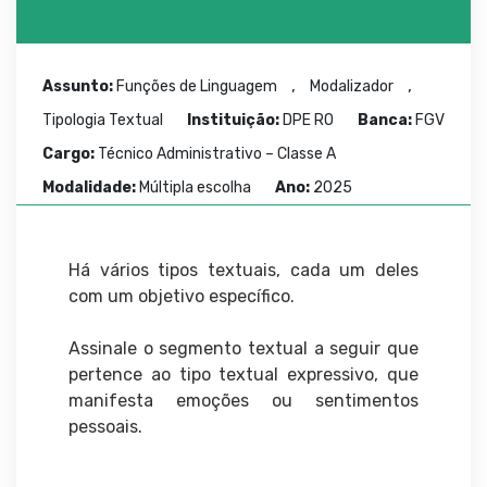
,
,
Assunto:
Funções de Linguagem
Modalizador
Tipologia Textual
Instituição:
DPE RO
Banca:
FGV
Cargo:
Técnico Administrativo – Classe A
Modalidade:
Múltipla escolha
Ano:
2025
Há vários tipos textuais, cada um deles
com um objetivo específico.
Assinale o segmento textual a seguir que
pertence ao tipo textual expressivo, que
manifesta emoções ou sentimentos
pessoais.