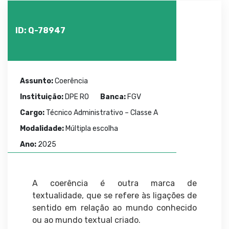
ID: Q-78947
Assunto:
Coerência
Instituição:
DPE RO
Banca:
FGV
Cargo:
Técnico Administrativo – Classe A
Modalidade:
Múltipla escolha
Ano:
2025
A coerência é outra marca de
textualidade, que se refere às ligações de
sentido em relação ao mundo conhecido
ou ao mundo textual criado.