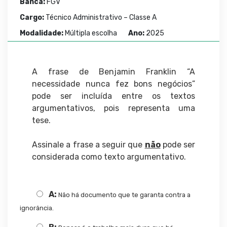
Banca:
FGV
Cargo:
Técnico Administrativo – Classe A
Modalidade:
Múltipla escolha
Ano:
2025
A frase de Benjamin Franklin “A
necessidade nunca fez bons negócios”
pode ser incluída entre os textos
argumentativos, pois representa uma
tese.
Assinale a frase a seguir que
não
pode ser
considerada como texto argumentativo.
A:
Não há documento que te garanta contra a
ignorância.