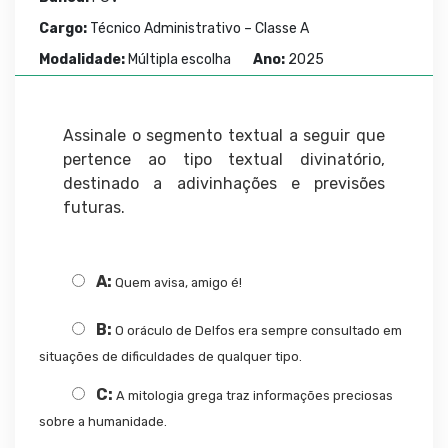
Cargo:
Técnico Administrativo – Classe A
Modalidade:
Múltipla escolha
Ano:
2025
Assinale o segmento textual a seguir que
pertence ao tipo textual divinatório,
destinado a adivinhações e previsões
futuras.
A:
Quem avisa, amigo é!
B:
O oráculo de Delfos era sempre consultado em
situações de dificuldades de qualquer tipo.
C:
A mitologia grega traz informações preciosas
sobre a humanidade.