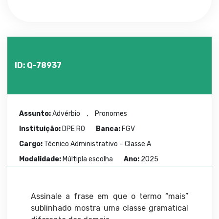
ID: Q-78937
,
Assunto:
Advérbio
Pronomes
Instituição:
DPE RO
Banca:
FGV
Cargo:
Técnico Administrativo – Classe A
Modalidade:
Múltipla escolha
Ano:
2025
Assinale a frase em que o termo “mais”
sublinhado mostra uma classe gramatical