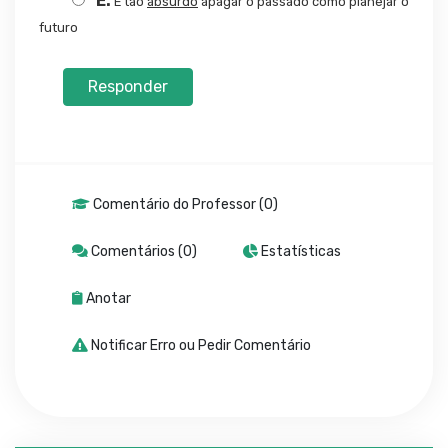
E:
É tão
absurdo
apagar o passado como planejar o
futuro
Responder
Comentário do Professor (0)
Comentários (0)
Estatísticas
Anotar
Notificar Erro ou Pedir Comentário