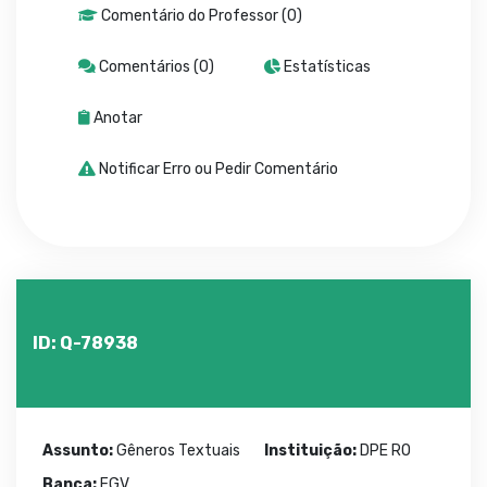
Comentário do Professor (0)
Comentários (0)
Estatísticas
Anotar
Notificar Erro ou Pedir Comentário
ID: Q-78938
Assunto:
Gêneros Textuais
Instituição:
DPE RO
Banca:
FGV