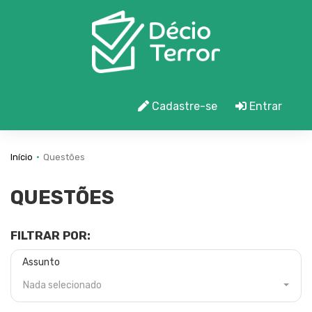
Cadastre-se
Entrar
Início
Questões
QUESTÕES
FILTRAR POR:
Assunto
Nada selecionado